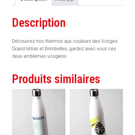
version
Vosges
Description
Découvrez nos thermos aux couleurs des Vosges.
Grand tétras et Brimbelles, gardez avec vous ces
deux emblèmes vosgiens.
Produits similaires