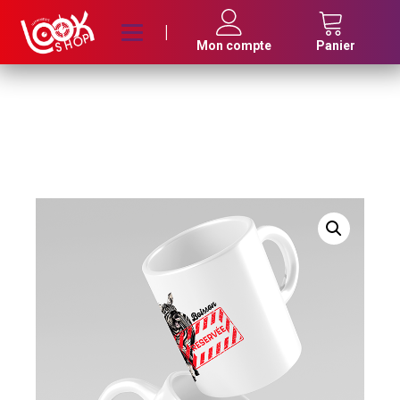
|
Mon compte
Panier