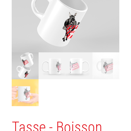
Tasse - Boisson