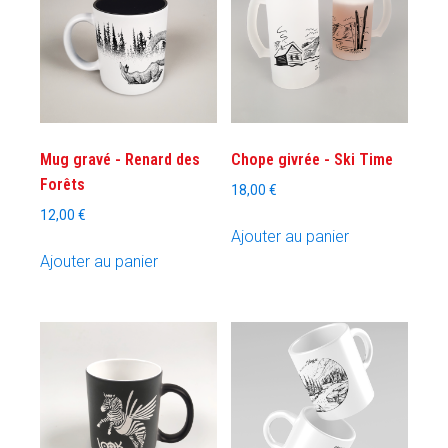
Mug gravé - Renard des
Chope givrée - Ski Time
Forêts
18,00
€
12,00
€
Ajouter au panier
Ajouter au panier