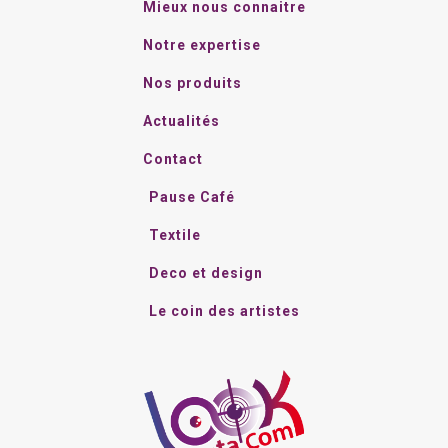
Mieux nous connaitre
du
Notre expertise
produit
Nos produits
Actualités
Contact
Pause Café
Textile
Deco et design
Le coin des artistes