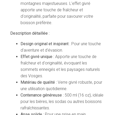
montagnes majestueuses. L'effet givré
apporte une touche de fraîcheur et
d'originalité, parfaite pour savourer votre
boisson préférée.
Description détaillée :
Design original et inspirant :
Pour une touche
d'aventure et d'évasion.
Effet givré unique :
Apporte une touche de
fraîcheur et d'originalité, évoquant les
sommets enneigés et les paysages naturels
des Vosges.
Matériau de qualité :
Verre givré robuste, pour
une utilisation quotidienne.
Contenance généreuse :
500 ml (16 oz), idéale
pour les bières, les sodas ou autres boissons
rafraîchissantes.
Anse solide :
Pour une prise en main