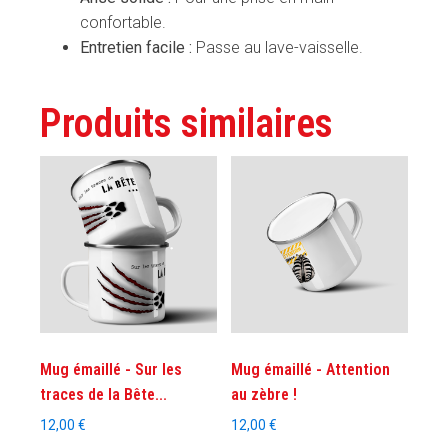
confortable.
Entretien facile :
Passe au lave-vaisselle.
Produits similaires
Mug émaillé - Sur les
Mug émaillé - Attention
traces de la Bête...
au zèbre !
12,00
€
12,00
€